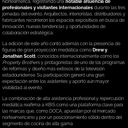
Norteamérica, registrando una
notable afluencia de
profesionales y visitantes internacionales
durante las tres
jornadas del evento. Arquitectos, interioristas, distribuidores y
fabricantes recorrieron los espacios expositivos en busca de
innovación, nuevas tendencias y oportunidades de
colaboración estratégica.
La edición de este año contó además con la presencia de
figuras de gran proyección mediática como
Drew y
Jonathan Scott
, conocidos internacionalmente como los
Property Brothers
y protagonistas de uno de los programas
de reformas y diseño más exitosos de la televisión
estadounidense. Su participación generó una gran
expectación entre los asistentes y aportó aún mayor
visibilidad al evento.
La combinación de alta asistencia profesional y repercusión
mediática reafirma a KBIS como una plataforma clave para
las marcas que, como DOCA, apuestan por el mercado
norteamericano y por un posicionamiento sólido dentro del
segmento de cocina de alta gama.