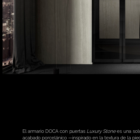
El armario DOCA con puertas
Luxury Stone
es una solu
acabado porcelánico —inspirado en la textura de la piedr