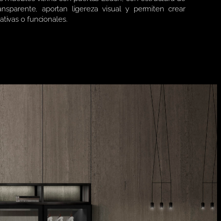
ransparente, aportan ligereza visual y permiten crear
ativas o funcionales.