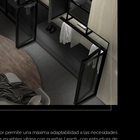
ior permite una máxima adaptabilidad a las necesidades
los muebles vitrina con puertas Leach, con estructura de