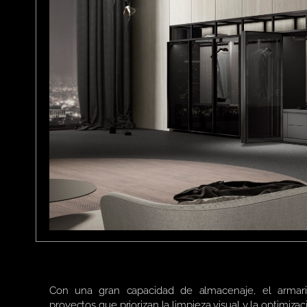
Con una gran capacidad de almacenaje, el armari
proyectos que priorizan la limpieza visual y la optimizac