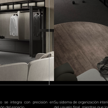
o se integra con precisión en
Su sistema de organización inter
ión del espacio.
del usuario final, mientras que 