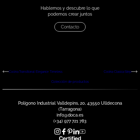
Hablemos y descubre lo que
podemos crear juntos
Contacto
Cocina Transitional Elegance Timeless
Cocina Clasica Step
Colección de productos
Polígono Industrial Valldepins, 20, 43550 Ulldecona
(Tarragona)
info@doca.es
(+34) 977 721 783