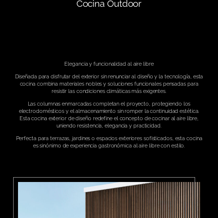
Cocina Outdoor
Elegancia y funcionalidad al aire libre
Diseñada para disfrutar del exterior sin renunciar al diseño y la tecnología, esta
cocina combina materiales nobles y soluciones funcionales pensadas para
resistir las condiciones climáticas más exigentes.
Las columnas enmarcadas completan el proyecto, protegiendo los
electrodomésticos y el almacenamiento sin romper la continuidad estética.
Esta cocina exterior de diseño redefine el concepto de cocinar al aire libre,
uniendo resistencia, elegancia y practicidad.
Perfecta para terrazas, jardines o espacios exteriores sofisticados, esta cocina
es sinónimo de experiencia gastronómica al aire libre con estilo.