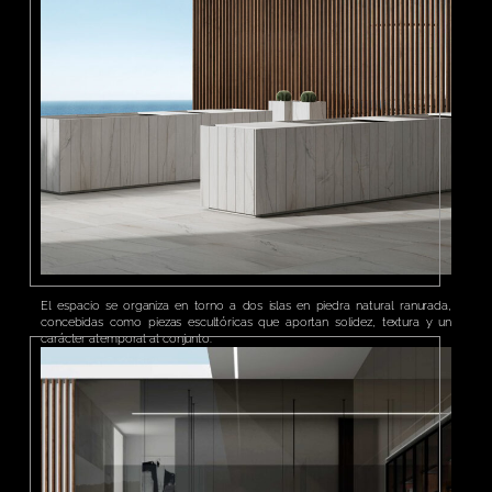
El espacio se organiza en torno a dos islas en piedra natural ranurada,
concebidas como piezas escultóricas que aportan solidez, textura y un
carácter atemporal al conjunto.