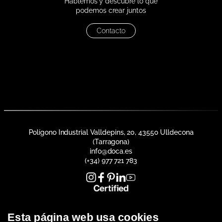
Hablemos y descubre lo que
podemos crear juntos
Contacto
Polígono Industrial Valldepins, 20, 43550 Ulldecona
(Tarragona)
info@doca.es
(+34) 977 721 783
Esta página web usa cookies