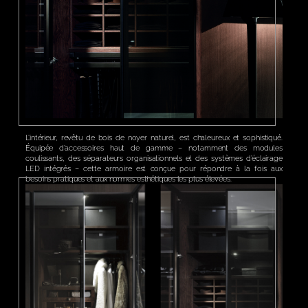
L’intérieur, revêtu de bois de noyer naturel, est chaleureux et sophistiqué.
Équipée d’accessoires haut de gamme – notamment des modules
coulissants, des séparateurs organisationnels et des systèmes d’éclairage
LED intégrés – cette armoire est conçue pour répondre à la fois aux
besoins pratiques et aux normes esthétiques les plus élevées.