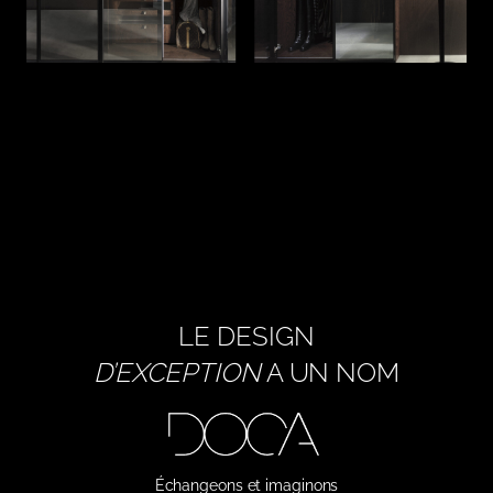
LE DESIGN
D’EXCEPTION
A UN NOM
Échangeons et imaginons