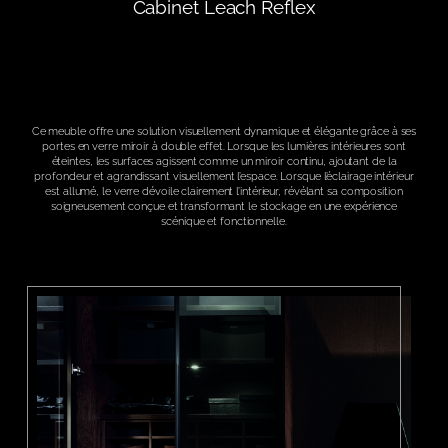
Cabinet Leach Reflex
Ce meuble offre une solution visuellement dynamique et élégante grâce à ses
portes en verre miroir à double effet. Lorsque les lumières intérieures sont
éteintes, les surfaces agissent comme un miroir continu, ajoutant de la
profondeur et agrandissant visuellement l’espace. Lorsque l’éclairage intérieur
est allumé, le verre dévoile clairement l’intérieur, révélant sa composition
soigneusement conçue et transformant le stockage en une expérience
scénique et fonctionnelle.