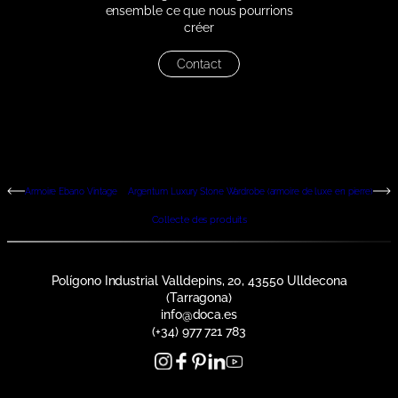
ensemble ce que nous pourrions
créer
Contact
Armoire Ebano Vintage
Argentum Luxury Stone Wardrobe (armoire de luxe en pierre)
Collecte des produits
Polígono Industrial Valldepins, 20, 43550 Ulldecona
(Tarragona)
info@doca.es
(+34) 977 721 783