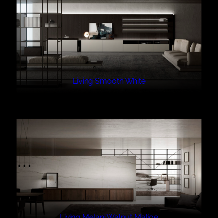
Living Smooth White
Living Melani Walnut Matige