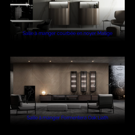
Salle à manger courbée en noyer Matige
Salle à manger Formentera Oak Liath