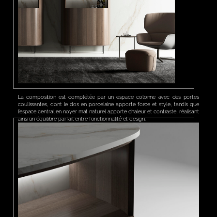
La composition est complétée par un espace colonne avec des portes
coulissantes, dont le dos en porcelaine apporte force et style, tandis que
l’espace central en noyer mat naturel apporte chaleur et contraste, réalisant
ainsi un équilibre parfait entre fonctionnalité et design.