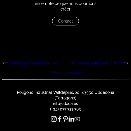
ensemble ce que nous pourrions
créer
Contact
Salle à manger Formentera Oak Liath
Salle à manger Brande Curve Chêne Nic
Collecte des produits
Polígono Industrial Valldepins, 20, 43550 Ulldecona
(Tarragona)
info@doca.es
(+34) 977 721 783