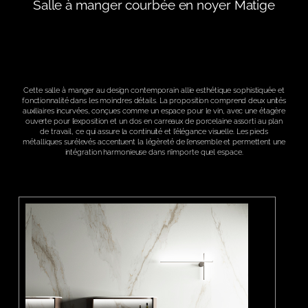
Salle à manger courbée en noyer Matige
Cette salle à manger au design contemporain allie esthétique sophistiquée et
fonctionnalité dans les moindres détails. La proposition comprend deux unités
auxiliaires incurvées, conçues comme un espace pour le vin, avec une étagère
ouverte pour l’exposition et un dos en carreaux de porcelaine assorti au plan
de travail, ce qui assure la continuité et l’élégance visuelle. Les pieds
métalliques surélevés accentuent la légèreté de l’ensemble et permettent une
intégration harmonieuse dans n’importe quel espace.