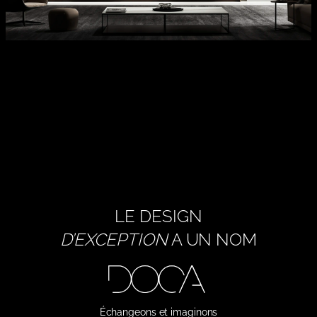
LE DESIGN
D’EXCEPTION
A UN NOM
Échangeons et imaginons